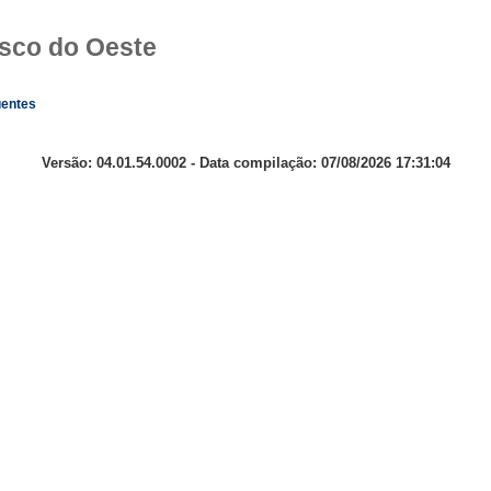
isco do Oeste
uentes
Versão: 04.01.54.0002 - Data compilação: 07/08/2026 17:31:04