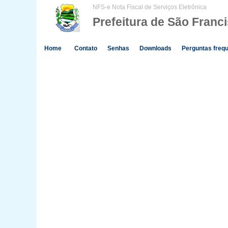
NFS-e Nota Fiscal de Serviços Eletrônica
Prefeitura de São Franc
Home
Contato
Senhas
Downloads
Perguntas freq