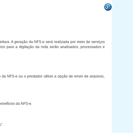
eitura. A geração da NFS-e será realizada por meio de serviços
rios para a digitação da nota serão analisados, processados e
da NFS-e ou o prestador utilize a opção de envio de arquivos,
benefícios da NFS-e.
".