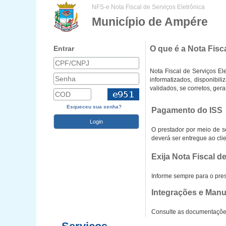
NFS-e Nota Fiscal de Serviços Eletrônica
Município de Ampére
Entrar
O que é a Nota Fisc
Nota Fiscal de Serviços El
informatizados, disponibil
validados, se corretos, ger
Esqueceu sua senha?
Pagamento do ISS
O prestador por meio de s
deverá ser entregue ao cli
Exija Nota Fiscal d
Informe sempre para o pres
Integrações e Manu
Consulte as documentações