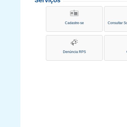
Serviços
Cadastre-se
Consultar So
Denúncia RPS