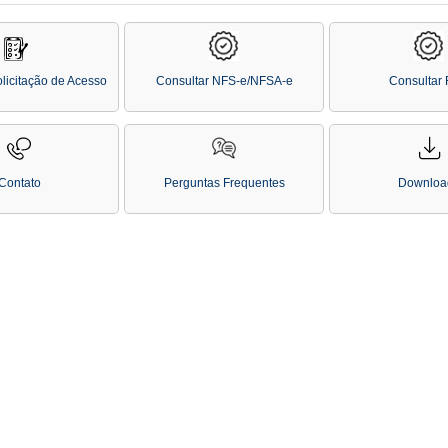
licitação de Acesso
Consultar NFS-e/NFSA-e
Consultar
Contato
Perguntas Frequentes
Downloa